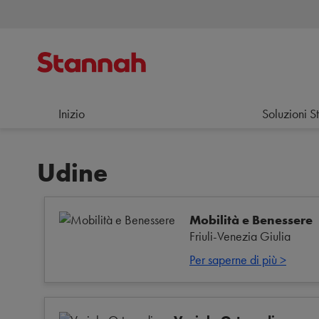
Inizio
Soluzioni S
Udine
Mobilità e Benessere
Friuli-Venezia Giulia
Per saperne di più >