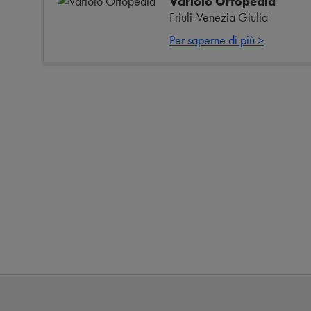
Variolo Ortopedia
Friuli-Venezia Giulia
Per saperne di più >