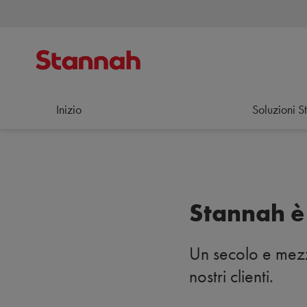
Inizio
Soluzioni S
Stannah è
Un secolo e mezz
nostri clienti.