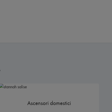
o
Ascensori domestici