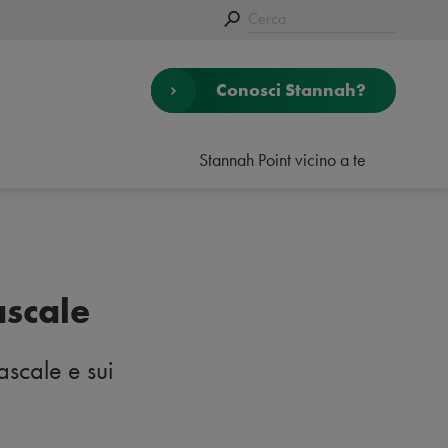
Conosci Stannah?
Stannah Point vicino a te
ascale
ascale e sui