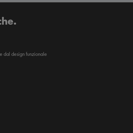
che.
te dal design funzionale