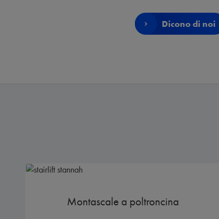
Dicono di noi
Montascale a poltroncina