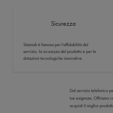
Sicurezza
Stannah è famosa per l’affidabilità del
servizio, la sicurezza del prodotto e per le
dotazioni tecnologiche innovative.
Dal servizio telefonico pe
tue esigenze. Offriamo c
acquisti il miglior prodott