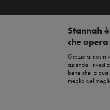
Stannah è
che opera 
Grazie ai nostri 
azienda. Investia
bene che la quali
meglio del megli