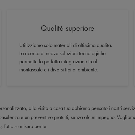
Qualità superiore
Utilizziamo solo materiali di altissima qualità.
La ricerca di nuove soluzioni tecnologiche
permette la perfetta integrazione tra il
montascale e i diversi tipi di ambiente.
rsonalizzato, alla visita a casa tua abbiamo pensato i nostri servizi
onsulenza e un preventivo gratuiti, senza alcun impegno. Vogliamo
o, fatto su misura per te.