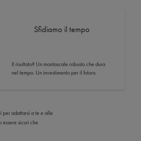
Sfidiamo il tempo
Il risultato? Un montascale robusto che dura
nel tempo. Un investimento per il futuro.
 per adattarsi a te e alle
 essere sicuri che