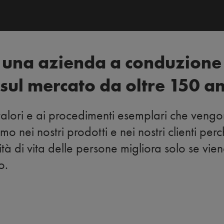
 una azienda a conduzione 
sul mercato da oltre 150 a
valori e ai procedimenti esemplari che vengo
mo nei nostri prodotti e nei nostri clienti p
tà di vita delle persone migliora solo se viene
o.