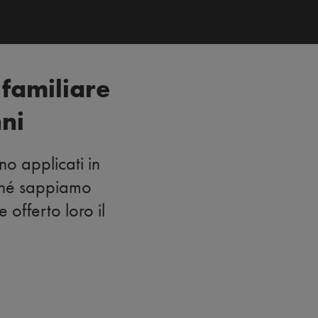
familiare
nni
no applicati in
erché sappiamo
 offerto loro il