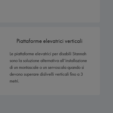
Piattaforme elevatrici verticali
Le piattaforme elevatrici per disabili Stannah
sono la soluzione alternativa all’installazione
di un montascale o un servoscala quando si
devono superare dislivelli verticali fino a 3
metri.