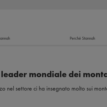
tannah
Perché Stannah
 leader mondiale dei mont
o nel settore ci ha insegnato molto sui mont