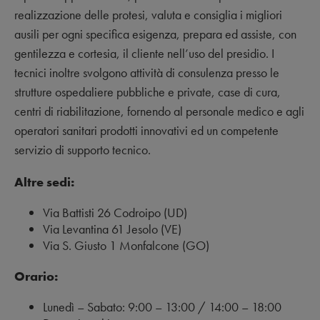
realizzazione delle protesi, valuta e consiglia i migliori
ausili per ogni specifica esigenza, prepara ed assiste, con
gentilezza e cortesia, il cliente nell’uso del presidio. I
tecnici inoltre svolgono attività di consulenza presso le
strutture ospedaliere pubbliche e private, case di cura,
centri di riabilitazione, fornendo al personale medico e agli
operatori sanitari prodotti innovativi ed un competente
servizio di supporto tecnico.
Altre sedi:
Via Battisti 26 Codroipo (UD)
Via Levantina 61 Jesolo (VE)
Via S. Giusto 1 Monfalcone (GO)
Orario:
Lunedì – Sabato: 9:00 – 13:00 / 14:00 – 18:00