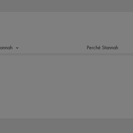
tannah
Perché Stannah