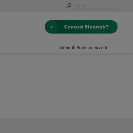
Conosci Stannah?
Stannah Point vicino a te