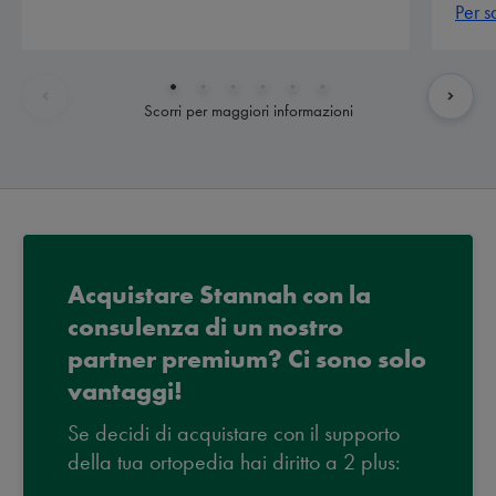
Per s
Scorri per maggiori informazioni
Acquistare Stannah con la
consulenza di un nostro
partner premium? Ci sono solo
vantaggi!
Se decidi di acquistare con il supporto
della tua ortopedia hai diritto a 2 plus: