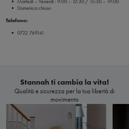
Martedì – Venerdì : 9:00 – 12:30 / 15:30 – 19:00
Domenica chiuso
Telefono:
0722 769141
Stannah ti cambia la vita!
Qualità e sicurezza per la tua libertà di
movimento