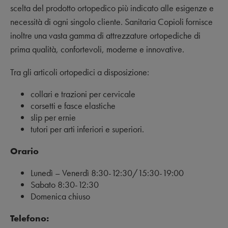
scelta del prodotto ortopedico più indicato alle esigenze e
necessità di ogni singolo cliente. Sanitaria Copioli fornisce
inoltre una vasta gamma di attrezzature ortopediche di
prima qualità, confortevoli, moderne e innovative.
Tra gli articoli ortopedici a disposizione:
collari e trazioni per cervicale
corsetti e fasce elastiche
slip per ernie
tutori per arti inferiori e superiori.
Orario
Lunedì – Venerdì 8:30-12:30/15:30-19:00
Sabato 8:30-12:30
Domenica chiuso
Telefono: