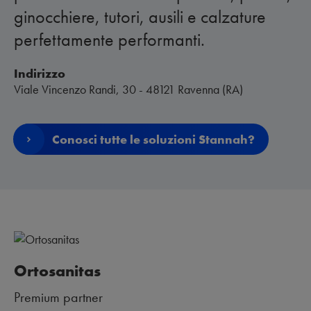
ginocchiere, tutori, ausili e calzature
perfettamente performanti.
Indirizzo
Viale Vincenzo Randi, 30 - 48121 Ravenna (RA)
Conosci tutte le soluzioni Stannah?
Ortosanitas
Premium partner