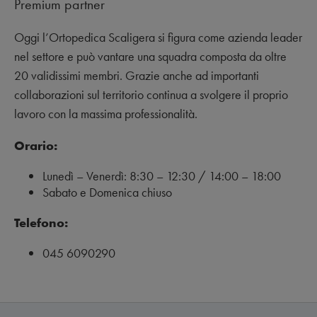
Premium partner
Oggi l’Ortopedica Scaligera si figura come azienda leader
nel settore e può vantare una squadra composta da oltre
20 validissimi membri. Grazie anche ad importanti
collaborazioni sul territorio continua a svolgere il proprio
lavoro con la massima professionalità.
Orario:
Lunedì – Venerdì: 8:30 – 12:30 / 14:00 – 18:00
Sabato e Domenica chiuso
Telefono:
045 6090290