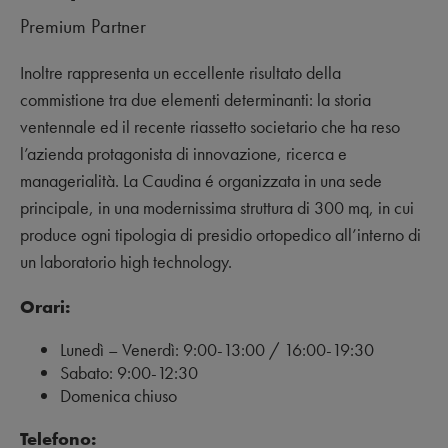
Premium Partner
Inoltre rappresenta un eccellente risultato della
commistione tra due elementi determinanti: la storia
ventennale ed il recente riassetto societario che ha reso
l’azienda protagonista di innovazione, ricerca e
managerialità. La Caudina é organizzata in una sede
principale, in una modernissima struttura di 300 mq, in cui
produce ogni tipologia di presidio ortopedico all’interno di
un laboratorio high technology.
Orari:
Lunedì – Venerdì: 9:00-13:00 / 16:00-19:30
Sabato: 9:00-12:30
Domenica chiuso
Telefono: