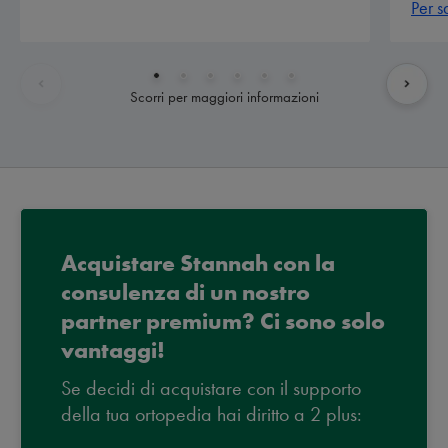
Per s
Scorri per maggiori informazioni
Acquistare Stannah con la
consulenza di un nostro
partner premium? Ci sono solo
vantaggi!
Se decidi di acquistare con il supporto
della tua ortopedia hai diritto a 2 plus: