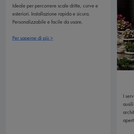
Ideale per percorrere scale dritte, curve e
esteriori. Installazione rapida e sicura.
Personalizzabile e facile da usare.
Per saperne di più >
I ser
ausil
archi
apert