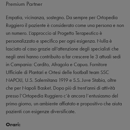
Premium Partner
Empatia, vicinanza, sostegno. Da sempre per Ortopedia
Ruggiero il paziente è considerato come una persona e non
un numero. L’approccio al Progetto Terapeutico è
personalizzato e specifico per ogni esigenza. Nulla è
lasciato al caso grazie all’attenzione degli specialisti che
negli anni hanno contribuito a far crescere le 3 attuali sedi
in Campania: Cardito, Afragola e Capua. Fornitore
Ufficiale di Plantari e Ortesi delle football team SSC
NAPOLI, U.S. Salernitana 1919 e S.S. Juve Stabia, oltre
che per Napoli Basket. Dopo più di trent’anni di attività
presso l’Ortopedia Ruggiero c’è ancora l’entusiasmo del
primo giorno, un ambiente affiatato e propositivo che aiuta
pazienti con esigenze diversificate.
Orari: