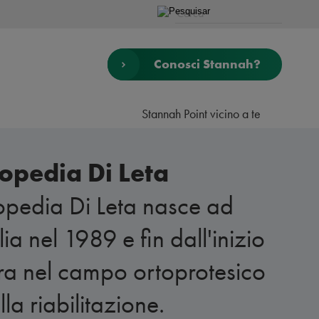
Conosci Stannah?
Stannah Point vicino a te
opedia Di Leta
pedia Di Leta nasce ad
lia nel 1989 e fin dall'inizio
a nel campo ortoprotesico
lla riabilitazione.