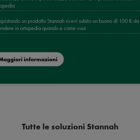
topedia
quistando un prodotto Stannah ricevi subito un buono di 100 € da
endere in ortopedia quando e come vuoi
Maggiori informazioni
Tutte le soluzioni Stannah