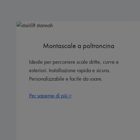
Montascale a poltroncina
Ideale per percorrere scale dritte, curve e
esteriori. Installazione rapida e sicura.
Personalizzabile e facile da usare.
Per saperne di più >