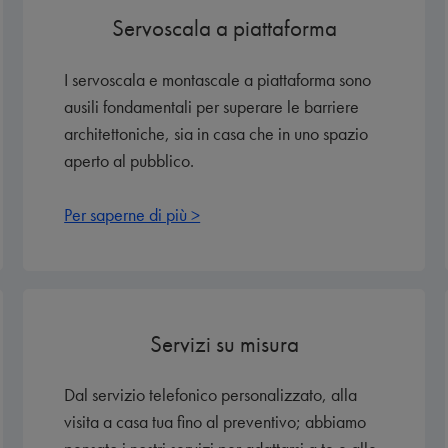
Servoscala a piattaforma
I servoscala e montascale a piattaforma sono
ausili fondamentali per superare le barriere
architettoniche, sia in casa che in uno spazio
aperto al pubblico.
Per saperne di più >
Servizi su misura
Dal servizio telefonico personalizzato, alla
visita a casa tua fino al preventivo; abbiamo