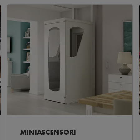
MINIASCENSORI