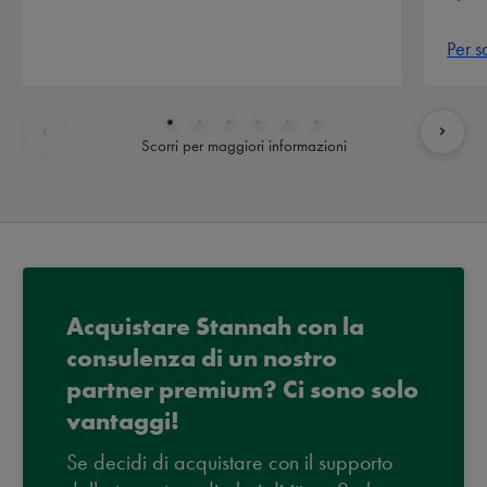
Per s
Scorri per maggiori informazioni
Acquistare Stannah con la
consulenza di un nostro
partner premium? Ci sono solo
vantaggi!
Se decidi di acquistare con il supporto